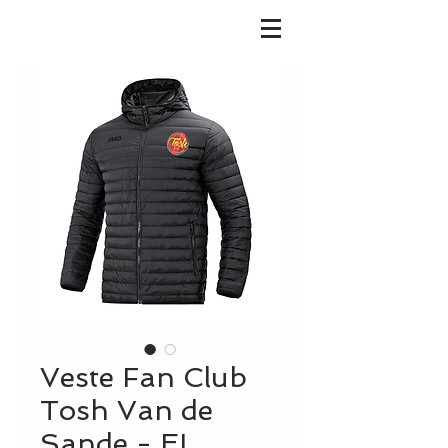
Veste Fan Club
Tosh Van de
Sande - EL